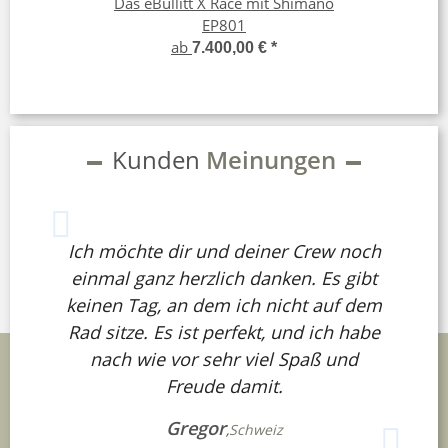
Das eBullitt X Race mit Shimano
EP801
ab
7.400,00 €
*
Kunden
Meinungen
Ich möchte dir und deiner Crew noch
einmal ganz herzlich danken. Es gibt
keinen Tag, an dem ich nicht auf dem
Rad sitze. Es ist perfekt, und ich habe
nach wie vor sehr viel Spaß und
Freude damit.
Gregor
,
Schweiz