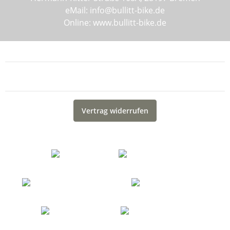
eMail: info@bullitt-bike.de
Online: www.bullitt-bike.de
Informationen
Gesetzliche Informationen
Vertrag widerrufen