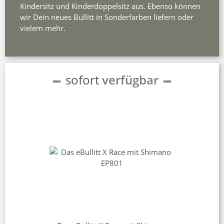
Kindersitz und Kinderdoppelsitz aus. Ebenso können
wir Dein neues Bullitt in Sonderfarben liefern oder
vielem mehr.
sofort
verfügbar