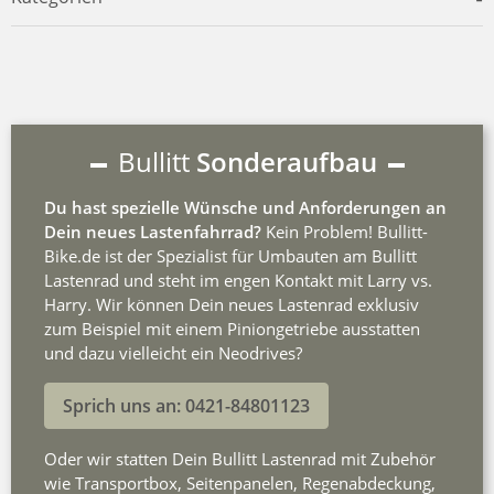
Bullitt
Sonderaufbau
Du hast spezielle Wünsche und Anforderungen an
Dein neues Lastenfahrrad?
Kein Problem! Bullitt-
Bike.de ist der Spezialist für Umbauten am Bullitt
Lastenrad und steht im engen Kontakt mit Larry vs.
Harry. Wir können Dein neues Lastenrad exklusiv
zum Beispiel mit einem Piniongetriebe ausstatten
und dazu vielleicht ein Neodrives?
Sprich uns an: 0421-84801123
Oder wir statten Dein Bullitt Lastenrad mit Zubehör
wie Transportbox, Seitenpanelen, Regenabdeckung,