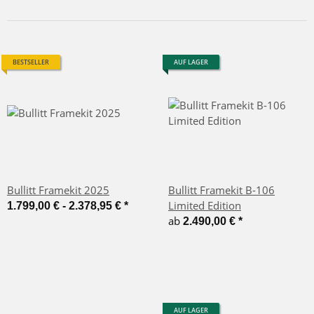
BESTSELLER
AUF LAGER
Bullitt Framekit 2025
Bullitt Framekit B-106
Limited Edition
1.799,00 € -
2.378,95 €
*
ab
2.490,00 €
*
AUF LAGER