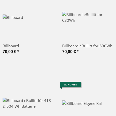
Billboard
Billboard eBullitt for 630Wh
70,00 €
*
70,00 €
*
AUF LAGER