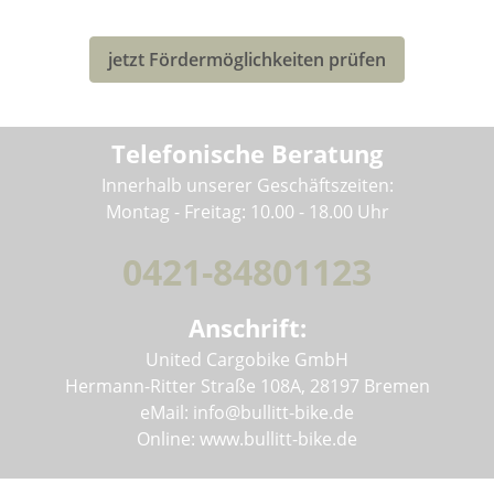
deines neuen Bullitt-Lastenrad profitieren!
jetzt Fördermöglichkeiten prüfen
Telefonische Beratung
Innerhalb unserer Geschäftszeiten:
Montag - Freitag: 10.00 - 18.00 Uhr
0421-84801123
Anschrift:
United Cargobike GmbH
Hermann-Ritter Straße 108A, 28197 Bremen
eMail: info@bullitt-bike.de
Online: www.bullitt-bike.de
Informationen