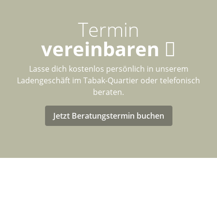
Termin
vereinbaren
Lasse dich kostenlos persönlich in unserem
Ladengeschäft im Tabak-Quartier oder telefonisch
beraten.
Jetzt Beratungstermin buchen
LASTENRAD-FÖRDERUNG FÜR
DEUTSCHLAND
Eventuell kannst Du von einer Förderung für den Kauf