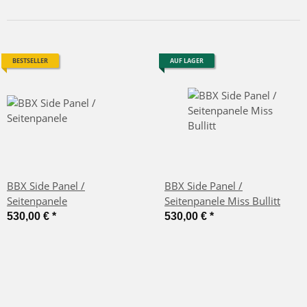
BESTSELLER
AUF LAGER
BBX Side Panel /
BBX Side Panel /
Seitenpanele
Seitenpanele Miss Bullitt
530,00 €
*
530,00 €
*