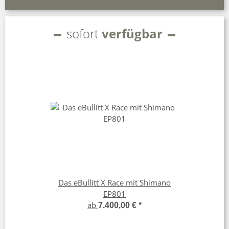
sofort
verfügbar
Das eBullitt X Race mit Shimano
EP801
ab
7.400,00 €
*