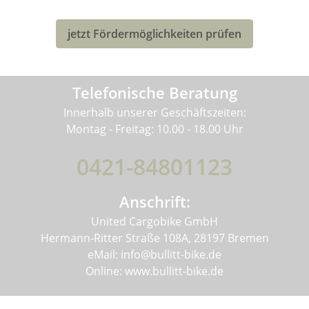
deines neuen Bullitt-Lastenrad profitieren!
jetzt Fördermöglichkeiten prüfen
Telefonische Beratung
Innerhalb unserer Geschäftszeiten:
Montag - Freitag: 10.00 - 18.00 Uhr
0421-84801123
Anschrift:
United Cargobike GmbH
Hermann-Ritter Straße 108A, 28197 Bremen
eMail: info@bullitt-bike.de
Online: www.bullitt-bike.de
Informationen