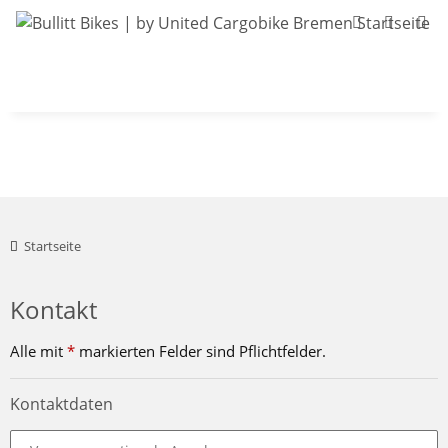
Bullitt-Shop
Bullitt Konfigurator
Kont
Startseite
Kontakt
Alle mit
*
markierten Felder sind Pflichtfelder.
Kontaktdaten