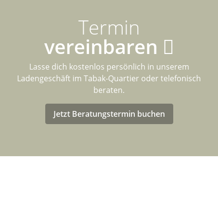
Termin
vereinbaren
Lasse dich kostenlos persönlich in unserem
Ladengeschäft im Tabak-Quartier oder telefonisch
beraten.
Jetzt Beratungstermin buchen
LASTENRAD-FÖRDERUNG FÜR
DEUTSCHLAND
Eventuell kannst Du von einer Förderung für den Kauf