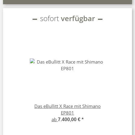
sofort
verfügbar
Das eBullitt X Race mit Shimano
EP801
ab
7.400,00 €
*