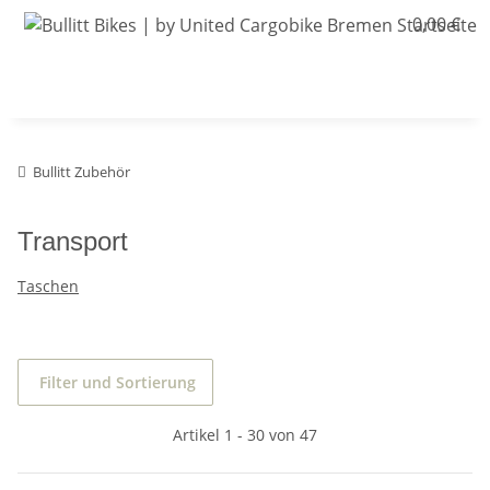
0,00 €
Bullitt-Shop
Bullitt Konfigurator
Kontak
Bullitt Zubehör
Transport
Taschen
Filter und Sortierung
Artikel 1 - 30 von 47