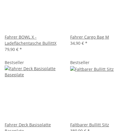
Fahrer BOWL X -
Fahrer Cargo Bag M
Ladeflächentasche BullittX
34,90 €
*
79,90 €
*
Bestseller
Bestseller
Fahrer Deck Basisplatte
Faltbarer Bullitt Sitz
Baseplate
380,00 €
*