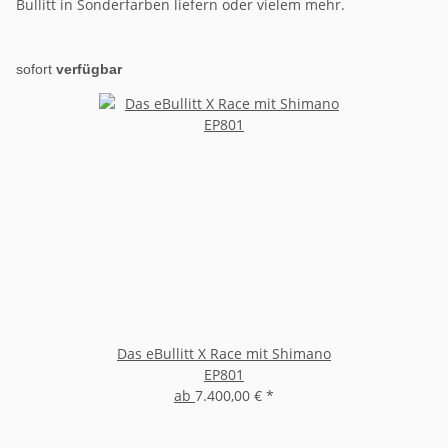
Bullitt in Sonderfarben liefern oder vielem mehr.
sofort
verfügbar
Das eBullitt X Race mit Shimano
EP801
ab
7.400,00 €
*