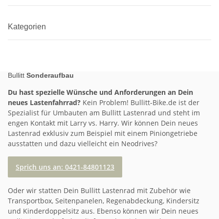
Kategorien
Bullitt
Sonderaufbau
Du hast spezielle Wünsche und Anforderungen an Dein
neues Lastenfahrrad?
Kein Problem! Bullitt-Bike.de ist der
Spezialist für Umbauten am Bullitt Lastenrad und steht im
engen Kontakt mit Larry vs. Harry. Wir können Dein neues
Lastenrad exklusiv zum Beispiel mit einem Piniongetriebe
ausstatten und dazu vielleicht ein Neodrives?
Sprich uns an: 0421-84801123
Oder wir statten Dein Bullitt Lastenrad mit Zubehör wie
Transportbox, Seitenpanelen, Regenabdeckung, Kindersitz
und Kinderdoppelsitz aus. Ebenso können wir Dein neues