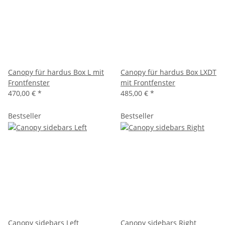
Canopy für hardus Box L mit
Canopy für hardus Box LXDT
Frontfenster
mit Frontfenster
470,00 €
*
485,00 €
*
Bestseller
Bestseller
Canopy sidebars Left
Canopy sidebars Right