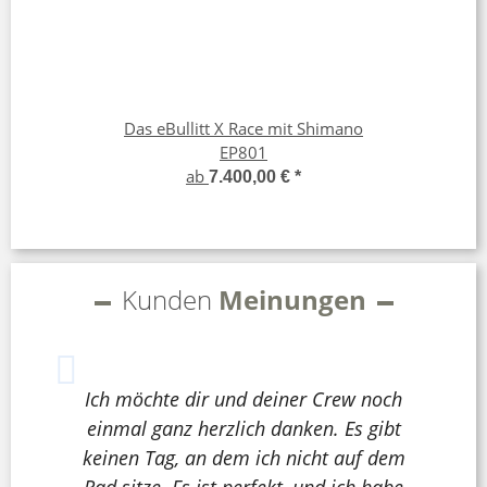
Das eBullitt X Race mit Shimano
EP801
ab
7.400,00 €
*
Kunden
Meinungen
Ich möchte dir und deiner Crew noch
einmal ganz herzlich danken. Es gibt
keinen Tag, an dem ich nicht auf dem
Rad sitze. Es ist perfekt, und ich habe