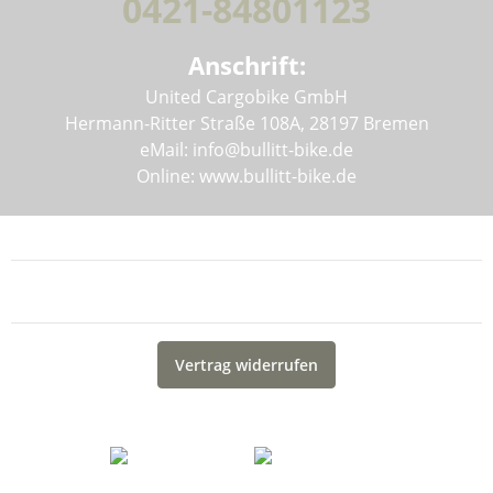
0421-84801123
Anschrift:
United Cargobike GmbH
Hermann-Ritter Straße 108A, 28197 Bremen
eMail: info@bullitt-bike.de
Online: www.bullitt-bike.de
Informationen
Gesetzliche Informationen
Vertrag widerrufen