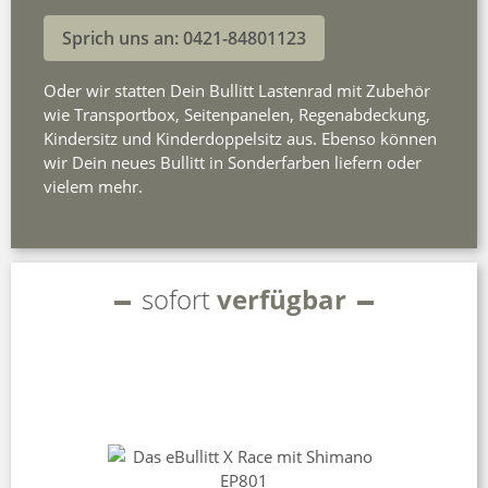
Sprich uns an: 0421-84801123
Oder wir statten Dein Bullitt Lastenrad mit Zubehör
wie Transportbox, Seitenpanelen, Regenabdeckung,
Kindersitz und Kinderdoppelsitz aus. Ebenso können
wir Dein neues Bullitt in Sonderfarben liefern oder
vielem mehr.
sofort
verfügbar