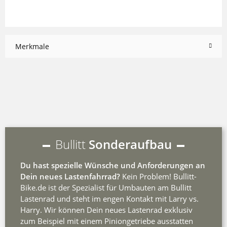
Merkmale
Bullitt
Sonderaufbau
Du hast spezielle Wünsche und Anforderungen an
Dein neues Lastenfahrrad?
Kein Problem! Bullitt-
Bike.de ist der Spezialist für Umbauten am Bullitt
Lastenrad und steht im engen Kontakt mit Larry vs.
Harry. Wir können Dein neues Lastenrad exklusiv
zum Beispiel mit einem Piniongetriebe ausstatten