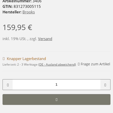
Artikelnummer:
3406
GTIN:
831273005115
Hersteller:
Brooks
159,95 €
inkl. 19% USt. , zzgl.
Versand
Knapper Lagerbestand
Frage zum Artikel
Lieferzeit:
2 - 3 Werktage
(DE - Ausland abweichend)