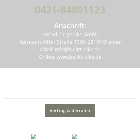
0421-84801123
Anschrift:
United Cargobike GmbH
Hermann-Ritter Straße 108A, 28197 Bremen
eMail: info@bullitt-bike.de
Online: www.bullitt-bike.de
Informationen
Gesetzliche Informationen
Vertrag widerrufen