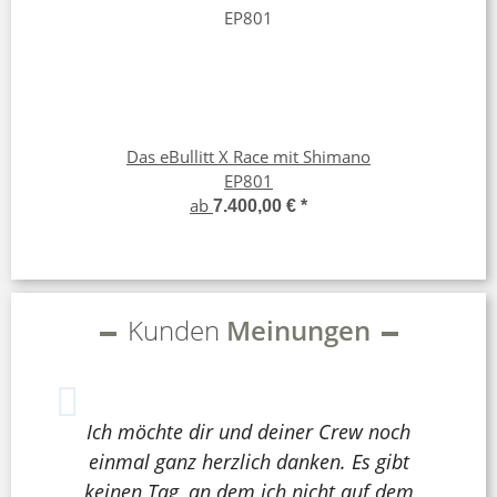
Das eBullitt X Race mit Shimano
EP801
ab
7.400,00 €
*
Kunden
Meinungen
Ich möchte dir und deiner Crew noch
einmal ganz herzlich danken. Es gibt
keinen Tag, an dem ich nicht auf dem