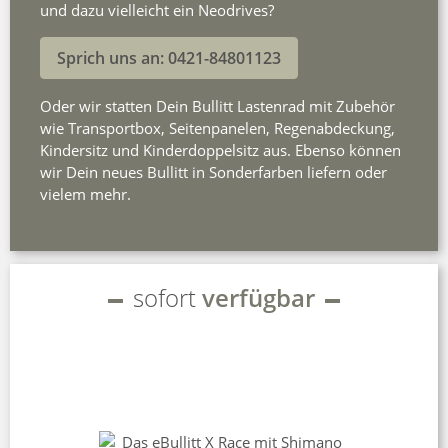
und dazu vielleicht ein Neodrives?
Sprich uns an: 0421-84801123
Oder wir statten Dein Bullitt Lastenrad mit Zubehör
wie Transportbox, Seitenpanelen, Regenabdeckung,
Kindersitz und Kinderdoppelsitz aus. Ebenso können
wir Dein neues Bullitt in Sonderfarben liefern oder
vielem mehr.
sofort
verfügbar