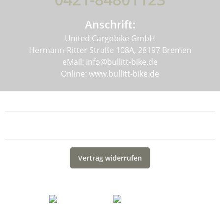
Anschrift:
United Cargobike GmbH
Hermann-Ritter Straße 108A, 28197 Bremen
eMail: info@bullitt-bike.de
Online: www.bullitt-bike.de
Informationen
Gesetzliche Informationen
Vertrag widerrufen