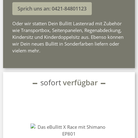
Sprich uns an: 0421-84801123
Oder wir statten Dein Bullitt Lastenrad mit Zubehör
wie Transportbox, Seitenpanelen, Regenabdeckung,
Kindersitz und Kinderdoppelsitz aus. Ebenso können
wir Dein neues Bullitt in Sonderfarben liefern oder
vielem mehr.
sofort
verfügbar