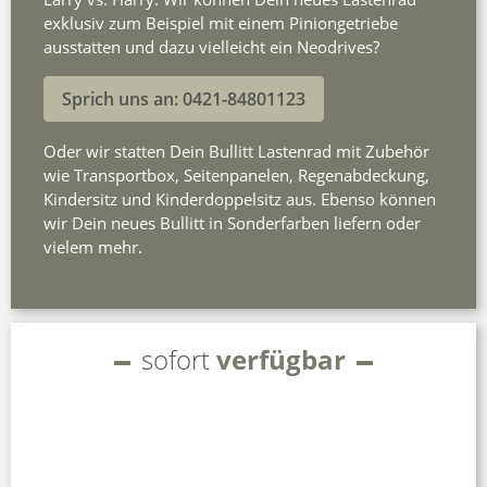
exklusiv zum Beispiel mit einem Piniongetriebe
ausstatten und dazu vielleicht ein Neodrives?
Sprich uns an: 0421-84801123
Oder wir statten Dein Bullitt Lastenrad mit Zubehör
wie Transportbox, Seitenpanelen, Regenabdeckung,
Kindersitz und Kinderdoppelsitz aus. Ebenso können
wir Dein neues Bullitt in Sonderfarben liefern oder
vielem mehr.
sofort
verfügbar