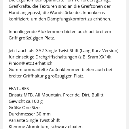
Greifkräfte, die Texturen sind an die Greifzonen der
Hand angepasst, die Wandstärke des Innenkerns
konifiziert, um den Dämpfungskomfort zu erhöhen.
Innenliegende Aluklemmen bieten auch bei breitem
Griff großzügigen Platz.
Jetzt auch als GA2 Single Twist Shift (Lang-Kurz-Version)
für einseitige Drehgriffschaltungen (z.B. Sram XX1®,
Pinion® etc.) erhätlich.
Gummiummantelte Außenklemmen bieten auch bei
breiter Griffhaltung großzügigen Platz.
FEATURES
Einsatz MTB, All Mountain, Freeride, Dirt, Bullitt
Gewicht ca.100 g
Größe One Size
Durchmesser 30 mm
Variante Single Twist Shift
Klemme Aluminium, schwarz eloxiert