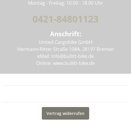
Montag - Freitag: 10.00 - 18.00 Uhr
0421-84801123
Anschrift:
United Cargobike GmbH
Hermann-Ritter Straße 108A, 28197 Bremen
eMail: info@bullitt-bike.de
Online: www.bullitt-bike.de
Informationen
Gesetzliche Informationen
Vertrag widerrufen