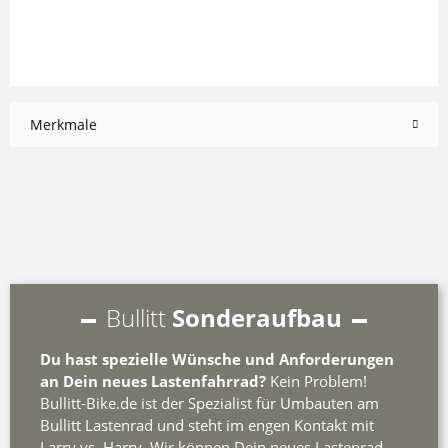
Merkmale
Bullitt
Sonderaufbau
Du hast spezielle Wünsche und Anforderungen
an Dein neues Lastenfahrrad?
Kein Problem!
Bullitt-Bike.de ist der Spezialist für Umbauten am
Bullitt Lastenrad und steht im engen Kontakt mit
Larry vs. Harry. Wir können Dein neues Lastenrad