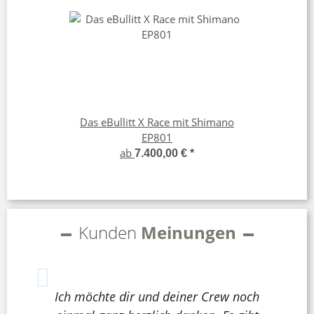
Das eBullitt X Race mit Shimano
EP801
ab
7.400,00 €
*
Kunden
Meinungen
Ich möchte dir und deiner Crew noch