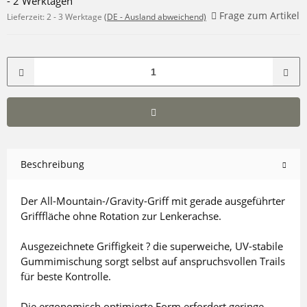
- 2 Werktagen
Frage zum Artikel
Lieferzeit:
2 - 3 Werktage
(DE - Ausland abweichend)
Beschreibung
Der All-Mountain-/Gravity-Griff mit gerade ausgeführter
Grifffläche ohne Rotation zur Lenkerachse.
Ausgezeichnete Griffigkeit ? die superweiche, UV-stabile
Gummimischung sorgt selbst auf anspruchsvollen Trails
für beste Kontrolle.
Die ergonomisch optimierte Form erfordert geringe