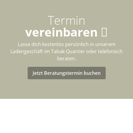
Termin
vereinbaren
Lasse dich kostenlos persönlich in unserem
Ladengeschäft im Tabak-Quartier oder telefonisch
beraten.
Jetzt Beratungstermin buchen
LASTENRAD-FÖRDERUNG FÜR
DEUTSCHLAND
Eventuell kannst Du von einer Förderung für den Kauf