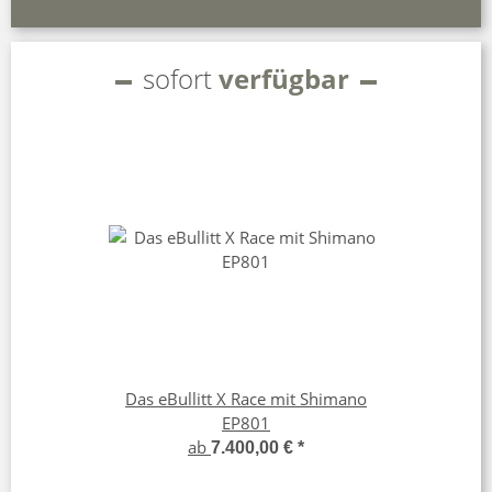
sofort
verfügbar
Das eBullitt X Race mit Shimano
EP801
ab
7.400,00 €
*