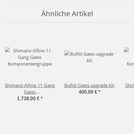
Ähnliche Artikel
Shimano Alfine 11 Gang
Bullitt Gates upgrade Kit
Shi
Gates
400,00 €
*
Komponentengruppe
Ko
1.738,00 €
*