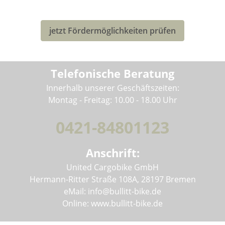
deines neuen Bullitt-Lastenrad profitieren!
jetzt Fördermöglichkeiten prüfen
Telefonische Beratung
Innerhalb unserer Geschäftszeiten:
Montag - Freitag: 10.00 - 18.00 Uhr
0421-84801123
Anschrift:
United Cargobike GmbH
Hermann-Ritter Straße 108A, 28197 Bremen
eMail: info@bullitt-bike.de
Online: www.bullitt-bike.de