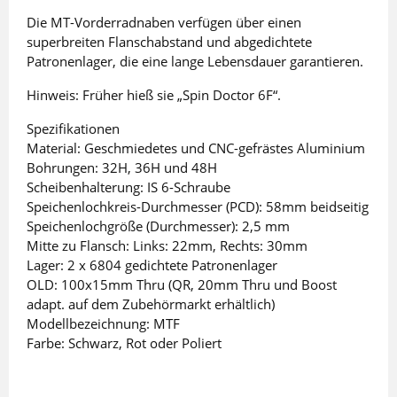
Die MT-Vorderradnaben verfügen über einen
superbreiten Flanschabstand und abgedichtete
Patronenlager, die eine lange Lebensdauer garantieren.
Hinweis: Früher hieß sie „Spin Doctor 6F“.
Spezifikationen
Material: Geschmiedetes und CNC-gefrästes Aluminium
Bohrungen: 32H, 36H und 48H
Scheibenhalterung: IS 6-Schraube
Speichenlochkreis-Durchmesser (PCD): 58mm beidseitig
Speichenlochgröße (Durchmesser): 2,5 mm
Mitte zu Flansch: Links: 22mm, Rechts: 30mm
Lager: 2 x 6804 gedichtete Patronenlager
OLD: 100x15mm Thru (QR, 20mm Thru und Boost
adapt. auf dem Zubehörmarkt erhältlich)
Modellbezeichnung: MTF
Farbe: Schwarz, Rot oder Poliert