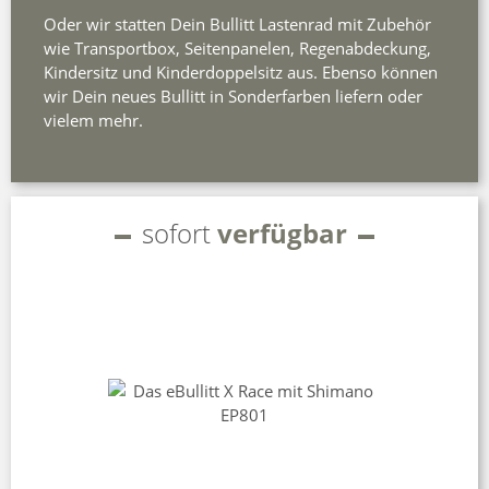
Oder wir statten Dein Bullitt Lastenrad mit Zubehör
wie Transportbox, Seitenpanelen, Regenabdeckung,
Kindersitz und Kinderdoppelsitz aus. Ebenso können
wir Dein neues Bullitt in Sonderfarben liefern oder
vielem mehr.
sofort
verfügbar