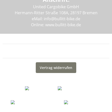
United Cargobike GmbH
Hermann-Ritter Straße 108A, 28197 Bremen
eMail: info@bullitt-bike.de
Online: www.bullitt-bike.de
Informationen
Gesetzliche Informationen
Vertrag widerrufen