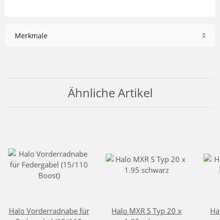
Merkmale
Ähnliche Artikel
Halo Vorderradnabe für
Halo MXR S Typ 20 x
Ha