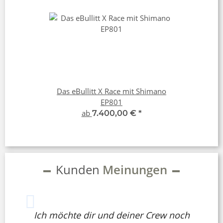
Das eBullitt X Race mit Shimano
EP801
ab
7.400,00 €
*
Kunden
Meinungen
Ich möchte dir und deiner Crew noch