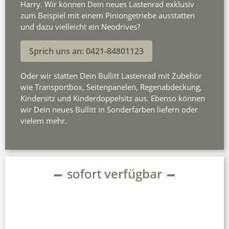
Harry. Wir können Dein neues Lastenrad exklusiv
zum Beispiel mit einem Piniongetriebe ausstatten
und dazu vielleicht ein Neodrives?
Sprich uns an: 0421-84801123
Oder wir statten Dein Bullitt Lastenrad mit Zubehör
wie Transportbox, Seitenpanelen, Regenabdeckung,
Kindersitz und Kinderdoppelsitz aus. Ebenso können
wir Dein neues Bullitt in Sonderfarben liefern oder
vielem mehr.
sofort
verfügbar