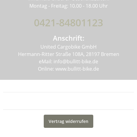
Montag - Freitag: 10.00 - 18.00 Uhr
0421-84801123
Anschrift:
United Cargobike GmbH
Hermann-Ritter Straße 108A, 28197 Bremen
eMail: info@bullitt-bike.de
Online: www.bullitt-bike.de
Informationen
Gesetzliche Informationen
Vertrag widerrufen