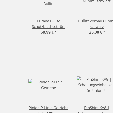
Curana C-Lite
Bullitt Vorbau 60m
Schutzblechset fürs
schwarz
Bullitt
69,99 €
*
25,00 €
*
Pinion P-Linie Getriebe
PinShim KV8 |