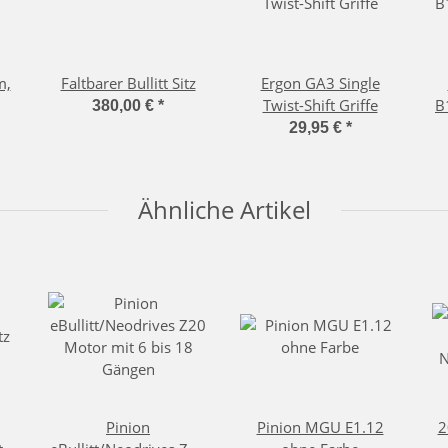
m,
Faltbarer Bullitt Sitz
Ergon GA3 Single
Twist-Shift Griffe
B
380,00 €
*
29,95 €
*
Ähnliche Artikel
Pinion
Pinion MGU E1.12
2