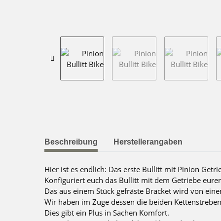
weitere Registerkarten anzeigen
Beschreibung
Herstellerangaben
Hier ist es endlich: Das erste Bullitt mit Pinion Getri
Konfiguriert euch das Bullitt mit dem Getriebe eur
Das aus einem Stück gefräste Bracket wird von eine
Wir haben im Zuge dessen die beiden Kettenstreben na
Dies gibt ein Plus in Sachen Komfort.