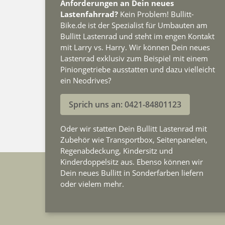
Anforderungen an Dein neues
Lastenfahrrad?
Kein Problem! Bullitt-
Bike.de ist der Spezialist für Umbauten am
Bullitt Lastenrad und steht im engen Kontakt
mit Larry vs. Harry. Wir können Dein neues
Lastenrad exklusiv zum Beispiel mit einem
Piniongetriebe ausstatten und dazu vielleicht
ein Neodrives?
Sprich uns an: 0421-84801123
Oder wir statten Dein Bullitt Lastenrad mit
Zubehör wie Transportbox, Seitenpanelen,
Regenabdeckung, Kindersitz und
Kinderdoppelsitz aus. Ebenso können wir
Dein neues Bullitt in Sonderfarben liefern
oder vielem mehr.