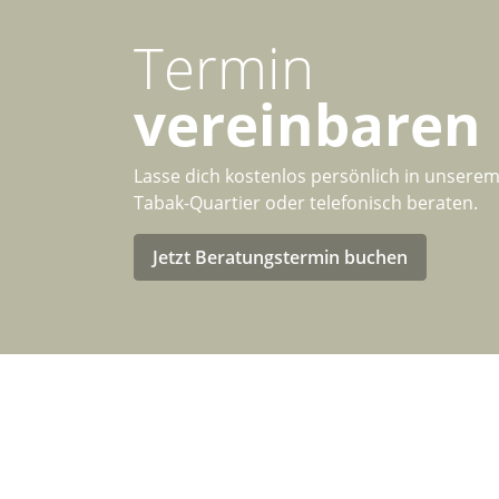
Termin
vereinbaren
Lasse dich kostenlos persönlich in unsere
Tabak-Quartier oder telefonisch beraten.
Jetzt Beratungstermin buchen
Info
Telefonische Beratung
Wir üb
Innerhalb unserer
Geschäftszeiten:
Zahlu