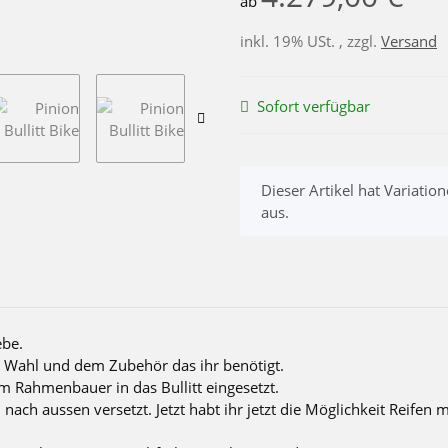
ab
inkl. 19% USt. , zzgl.
Versand
Sofort verfügbar
x
Dieser Artikel hat Variatio
aus.
ebe.
er Wahl und dem Zubehör das ihr benötigt.
m Rahmenbauer in das Bullitt eingesetzt.
ch aussen versetzt. Jetzt habt ihr jetzt die Möglichkeit Reifen m