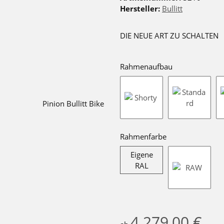
Hersteller:
Bullitt
DIE NEUE ART ZU SCHALTEN
Rahmenaufbau
Shorty
Standard
Rahmenfarbe
Eigene
Eigene RAL
RAL
RAW
4.279,00 €