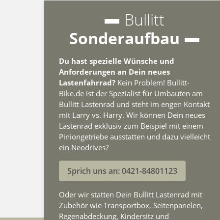
Bullitt
Sonderaufbau
Du hast spezielle Wünsche und
Anforderungen an Dein neues
Lastenfahrrad?
Kein Problem! Bullitt-
Bike.de ist der Spezialist für Umbauten am
Bullitt Lastenrad und steht im engen Kontakt
mit Larry vs. Harry. Wir können Dein neues
Lastenrad exklusiv zum Beispiel mit einem
Piniongetriebe ausstatten und dazu vielleicht
ein Neodrives?
Sprich uns an: 0421-84801123
Oder wir statten Dein Bullitt Lastenrad mit
Zubehör wie Transportbox, Seitenpanelen,
Regenabdeckung, Kindersitz und