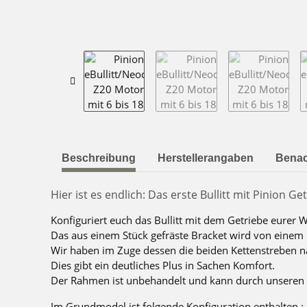
weitere Registerkarten anzeigen
Beschreibung
Herstellerangaben
Benac
Hier ist es endlich: Das erste Bullitt mit Pinion
Konfiguriert euch das Bullitt mit dem Getriebe eurer 
Das aus einem Stück gefräste Bracket wird von einem 
Wir haben im Zuge dessen die beiden Kettenstreben nach
Dies gibt ein deutliches Plus in Sachen Komfort.
Der Rahmen ist unbehandelt und kann durch unseren 
Im Grundmodel ist folgende Konfiguration enthalten.: