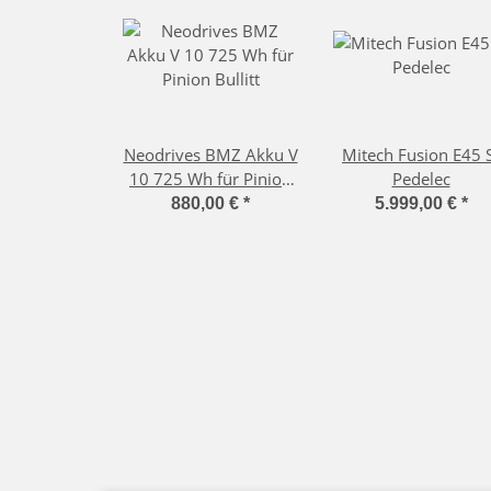
Neodrives BMZ Akku V
Mitech Fusion E45 
10 725 Wh für Pinion
Pedelec
Bullitt
880,00 €
*
5.999,00 €
*