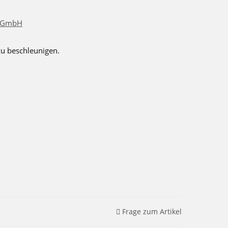
e GmbH
zu beschleunigen.
Frage zum Artikel