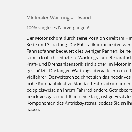
Minimaler Wartungsaufwand
100% sorgloses Fahrvergnügen!
Der Motor schont durch seine Position direkt im Hin
Kette und Schaltung. Die Fahrradkomponenten werde
Fahrradfahrer bedeutet dies weniger Pannen, keine
somit deutlich reduzierte Wartungs- und Reparaturk
Kraft- und Drehzahlsensorik sind sicher im Motor in
geschützt. Die langen Wartungsintervalle erfreuen 
Vielfahrer. Desweiteren zeichnet sich das neodrives
hohe Kompatibilität zu Standard-Fahrradkomponen
beispielsweise an Ihrem Fahrrad andere Getriebear
neodrives garantiert Ihnen eine langfristige Ersatzte
Komponenten des Antriebsystems, sodass Sie an Ih
haben.