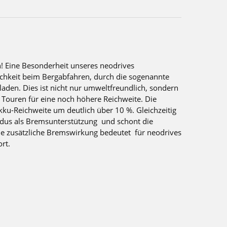
! Eine Besonderheit unseres neodrives
chkeit beim Bergabfahren, durch die sogenannte
aden. Dies ist nicht nur umweltfreundlich, sondern
 Touren für eine noch höhere Reichweite. Die
kku-Reichweite um deutlich über 10 %. Gleichzeitig
dus als Bremsunterstützung und schont die
ie zusätzliche Bremswirkung bedeutet für neodrives
rt.