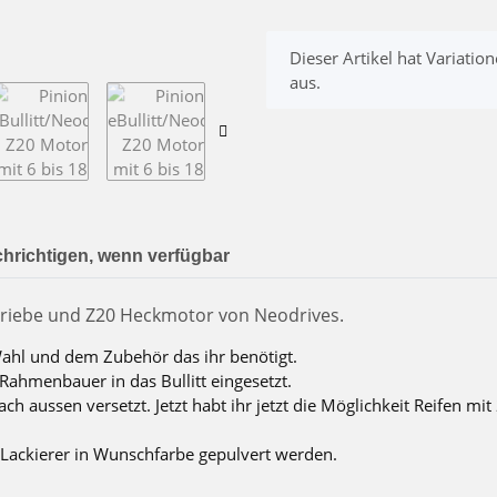
x
Dieser Artikel hat Variatio
aus.
hrichtigen, wenn verfügbar
 Getriebe und Z20 Heckmotor von Neodrives.
Wahl und dem Zubehör das ihr benötigt.
Rahmenbauer in das Bullitt eingesetzt.
 aussen versetzt. Jetzt habt ihr jetzt die Möglichkeit Reifen mit
Lackierer in Wunschfarbe gepulvert werden.