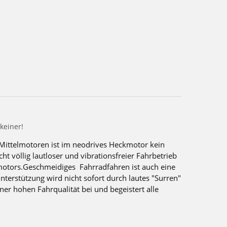
 keiner!
 Mittelmotoren ist im neodrives Heckmotor kein
ht völlig lautloser und vibrationsfreier Fahrbetrieb
otors.Geschmeidiges Fahrradfahren ist auch eine
nterstützung wird nicht sofort durch lautes "Surren"
iner hohen Fahrqualität bei und begeistert alle