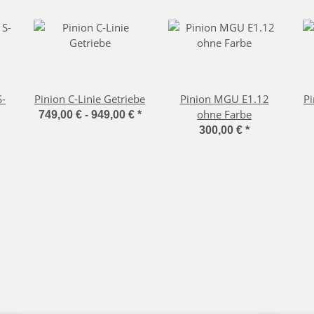
S-
Pinion C-Linie Getriebe
Pinion MGU E1.12
Pi
ohne Farbe
749,00 € -
949,00 €
*
300,00 €
*