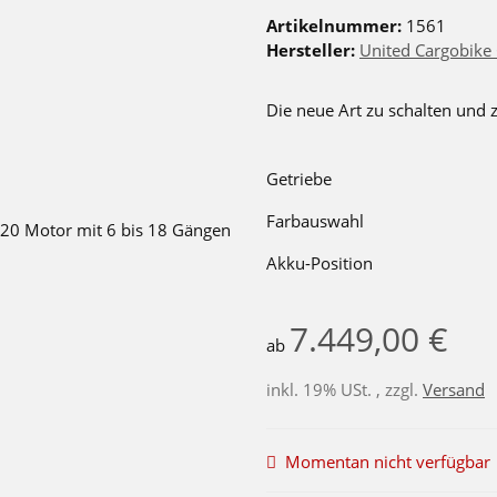
Artikelnummer:
1561
Hersteller:
United Cargobik
Die neue Art zu schalten und 
Getriebe
Farbauswahl
Akku-Position
7.449,00 €
ab
inkl. 19% USt. , zzgl.
Versand
Momentan nicht verfügbar