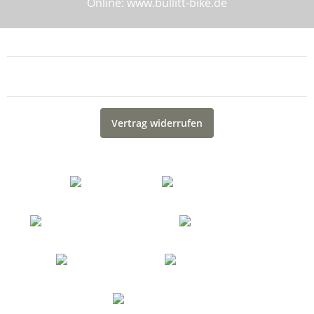
Online: www.bullitt-bike.de
Informationen
Gesetzliche Informationen
Vertrag widerrufen