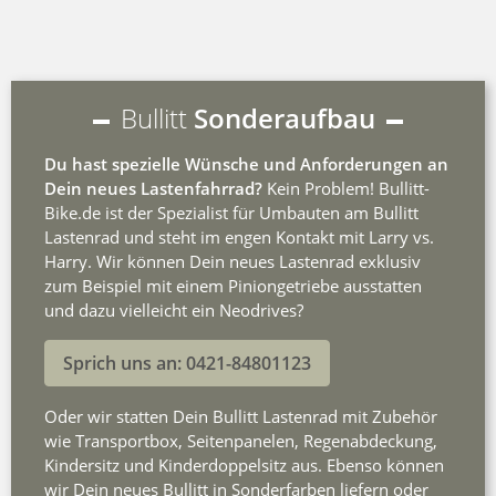
Bullitt
Sonderaufbau
Du hast spezielle Wünsche und Anforderungen an
Dein neues Lastenfahrrad?
Kein Problem! Bullitt-
Bike.de ist der Spezialist für Umbauten am Bullitt
Lastenrad und steht im engen Kontakt mit Larry vs.
Harry. Wir können Dein neues Lastenrad exklusiv
zum Beispiel mit einem Piniongetriebe ausstatten
und dazu vielleicht ein Neodrives?
Sprich uns an: 0421-84801123
Oder wir statten Dein Bullitt Lastenrad mit Zubehör
wie Transportbox, Seitenpanelen, Regenabdeckung,
Kindersitz und Kinderdoppelsitz aus. Ebenso können
wir Dein neues Bullitt in Sonderfarben liefern oder