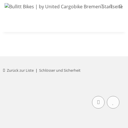
Bullitt-Shop
Bullitt Konfigurator
Kont
Zurück zur Liste
Schlösser und Sicherheit