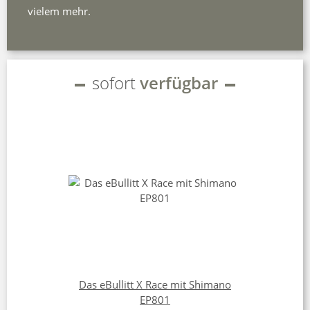
vielem mehr.
sofort
verfügbar
Das eBullitt X Race mit Shimano
EP801