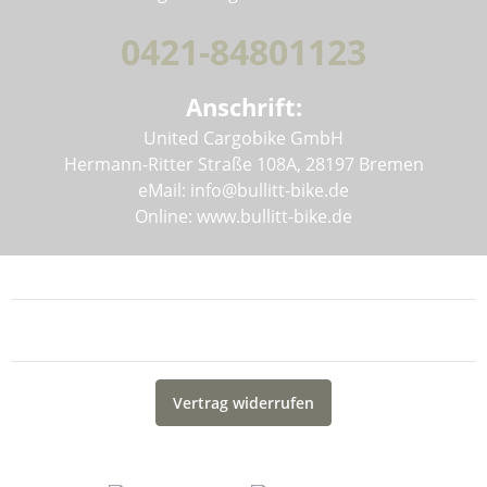
0421-84801123
Anschrift:
United Cargobike GmbH
Hermann-Ritter Straße 108A, 28197 Bremen
eMail: info@bullitt-bike.de
Online: www.bullitt-bike.de
Informationen
Gesetzliche Informationen
Vertrag widerrufen