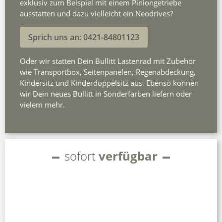
exklusiv zum Beispiel mit einem Piniongetriebe
ausstatten und dazu vielleicht ein Neodrives?
Sprich uns an: 0421-84801123
Oder wir statten Dein Bullitt Lastenrad mit Zubehör
wie Transportbox, Seitenpanelen, Regenabdeckung,
Kindersitz und Kinderdoppelsitz aus. Ebenso können
wir Dein neues Bullitt in Sonderfarben liefern oder
vielem mehr.
sofort
verfügbar