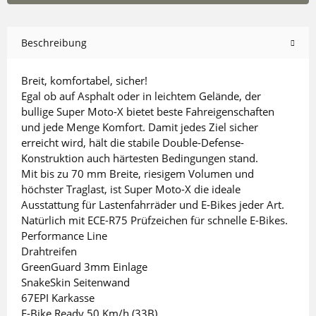
Beschreibung
Breit, komfortabel, sicher!
Egal ob auf Asphalt oder in leichtem Gelände, der
bullige Super Moto-X bietet beste Fahreigenschaften
und jede Menge Komfort. Damit jedes Ziel sicher
erreicht wird, hält die stabile Double-Defense-
Konstruktion auch härtesten Bedingungen stand.
Mit bis zu 70 mm Breite, riesigem Volumen und
höchster Traglast, ist Super Moto-X die ideale
Ausstattung für Lastenfahrräder und E-Bikes jeder Art.
Natürlich mit ECE-R75 Prüfzeichen für schnelle E-Bikes.
Performance Line
Drahtreifen
GreenGuard 3mm Einlage
SnakeSkin Seitenwand
67EPI Karkasse
E-Bike Ready 50 Km/h (33B)