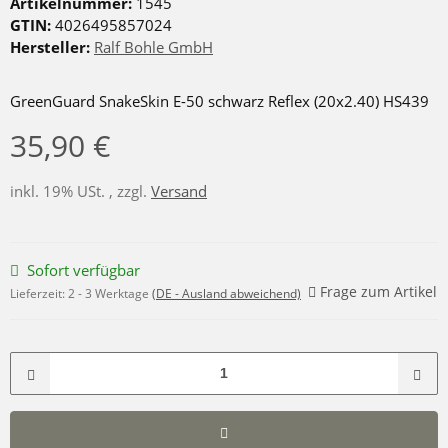
Artikelnummer:
1545
GTIN:
4026495857024
Hersteller:
Ralf Bohle GmbH
GreenGuard SnakeSkin E-50 schwarz Reflex (20x2.40) HS439
35,90 €
inkl. 19% USt. , zzgl.
Versand
Sofort verfügbar
Frage zum Artikel
Lieferzeit:
2 - 3 Werktage
(DE - Ausland abweichend)