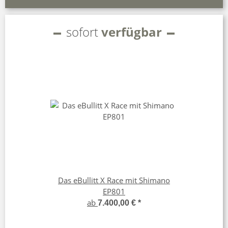
sofort
verfügbar
Das eBullitt X Race mit Shimano
EP801
ab
7.400,00 €
*