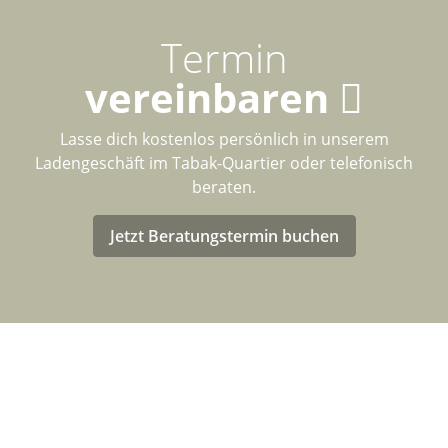
Termin
vereinbaren
Lasse dich kostenlos persönlich in unserem
Ladengeschäft im Tabak-Quartier oder telefonisch
beraten.
Jetzt Beratungstermin buchen
LASTENRAD-FÖRDERUNG FÜR
DEUTSCHLAND
Eventuell kannst Du von einer Förderung für den Kauf