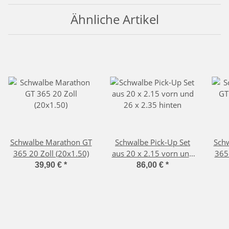
Ähnliche Artikel
Schwalbe Marathon GT
Schwalbe Pick-Up Set
Sch
365 20 Zoll (20x1.50)
aus 20 x 2.15 vorn und
365 
26 x 2.35 hinten
39,90 €
*
86,00 €
*