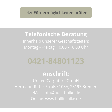
deines neuen Bullitt-Lastenrad profitieren!
jetzt Fördermöglichkeiten prüfen
Telefonische Beratung
Innerhalb unserer Geschäftszeiten:
Montag - Freitag: 10.00 - 18.00 Uhr
0421-84801123
Anschrift:
United Cargobike GmbH
Hermann-Ritter Straße 108A, 28197 Bremen
eMail: info@bullitt-bike.de
Online: www.bullitt-bike.de
Informationen