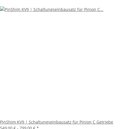
PinShim KV9 | Schaltungseinbausatz für Pinion C Getriebe
549,00 € -
799,00 €
*