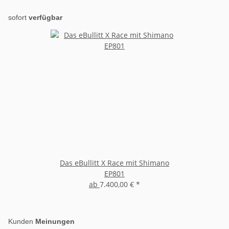
sofort
verfügbar
Das eBullitt X Race mit Shimano
EP801
ab
7.400,00 €
*
Kunden
Meinungen