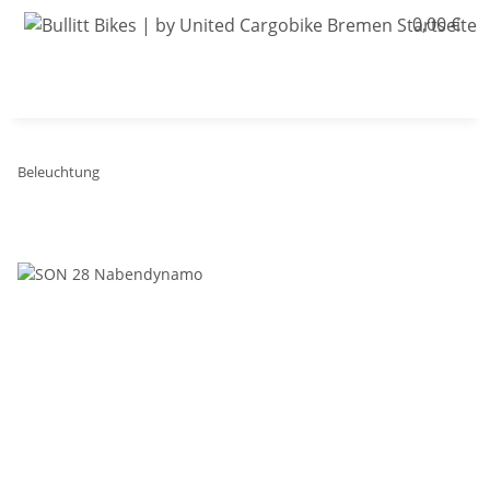
0,00 €
Bullitt-Shop
Bullitt Konfigurator
Kontak
Beleuchtung