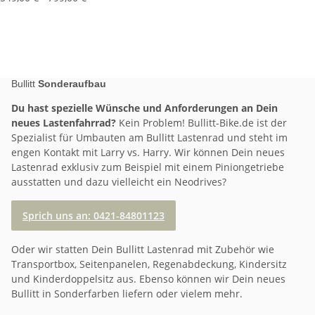
Bullitt
Sonderaufbau
Du hast spezielle Wünsche und Anforderungen an Dein
neues Lastenfahrrad?
Kein Problem! Bullitt-Bike.de ist der
Spezialist für Umbauten am Bullitt Lastenrad und steht im
engen Kontakt mit Larry vs. Harry. Wir können Dein neues
Lastenrad exklusiv zum Beispiel mit einem Piniongetriebe
ausstatten und dazu vielleicht ein Neodrives?
Sprich uns an: 0421-84801123
Oder wir statten Dein Bullitt Lastenrad mit Zubehör wie
Transportbox, Seitenpanelen, Regenabdeckung, Kindersitz
und Kinderdoppelsitz aus. Ebenso können wir Dein neues
Bullitt in Sonderfarben liefern oder vielem mehr.