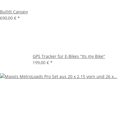
Bullitt Canopy
690,00 €
*
GPS Tracker für E-Bikes "Its my Bike"
199,00 €
*