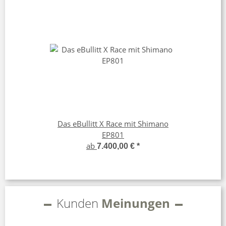
Das eBullitt X Race mit Shimano
EP801
ab
7.400,00 €
*
Kunden
Meinungen