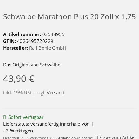
Schwalbe Marathon Plus 20 Zoll x 1,75
Artikelnummer:
03548955
GTIN:
4026495720229
Hersteller:
Ralf Bohle GmbH
Das Original von Schwalbe
43,90 €
inkl. 19% USt. , zzgl.
Versand
Sofort verfügbar
Lieferstatus: versandfertig innerhalb von 1
- 2 Werktagen
Frage zum Artikel
Lieferzeit:
2 - 3 Werktage
(DE - Ausland abweichend)