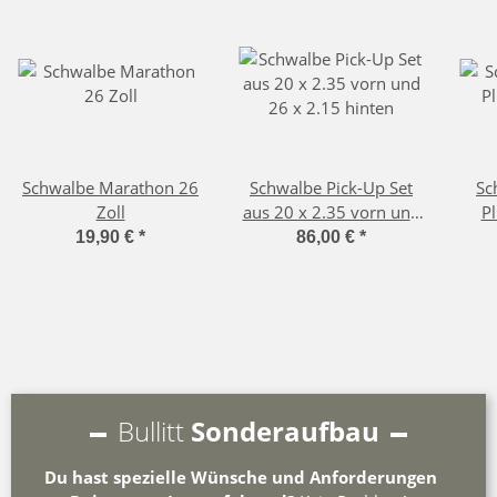
Schwalbe Marathon 26
Schwalbe Pick-Up Set
Sc
Zoll
aus 20 x 2.35 vorn und
Pl
26 x 2.15 hinten
19,90 €
*
86,00 €
*
Bullitt
Sonderaufbau
Du hast spezielle Wünsche und Anforderungen