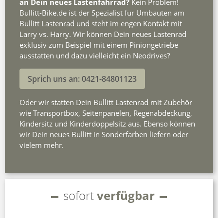
an Dein neues Lastenfahrrad?
Kein Problem!
Bullitt-Bike.de ist der Spezialist für Umbauten am
Bullitt Lastenrad und steht im engen Kontakt mit
Larry vs. Harry. Wir können Dein neues Lastenrad
exklusiv zum Beispiel mit einem Piniongetriebe
ausstatten und dazu vielleicht ein Neodrives?
Sprich uns an: 0421-84801123
Oder wir statten Dein Bullitt Lastenrad mit Zubehör
wie Transportbox, Seitenpanelen, Regenabdeckung,
Kindersitz und Kinderdoppelsitz aus. Ebenso können
wir Dein neues Bullitt in Sonderfarben liefern oder
vielem mehr.
sofort
verfügbar