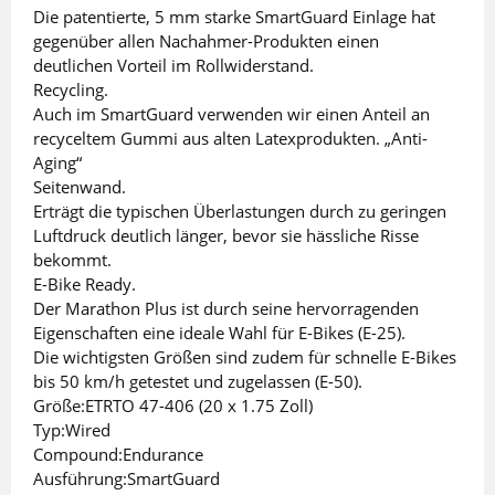
Die patentierte, 5 mm starke SmartGuard Einlage hat
gegenüber allen Nachahmer-Produkten einen
deutlichen Vorteil im Rollwiderstand.
Recycling.
Auch im SmartGuard verwenden wir einen Anteil an
recyceltem Gummi aus alten Latexprodukten. „Anti-
Aging“
Seitenwand.
Erträgt die typischen Überlastungen durch zu geringen
Luftdruck deutlich länger, bevor sie hässliche Risse
bekommt.
E-Bike Ready.
Der Marathon Plus ist durch seine hervorragenden
Eigenschaften eine ideale Wahl für E-Bikes (E-25).
Die wichtigsten Größen sind zudem für schnelle E-Bikes
bis 50 km/h getestet und zugelassen (E-50).
Größe:ETRTO 47-406 (20 x 1.75 Zoll)
Typ:Wired
Compound:Endurance
Ausführung:SmartGuard