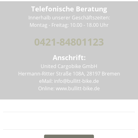
Telefonische Beratung
Innerhalb unserer Geschäftszeiten:
Montag - Freitag: 10.00 - 18.00 Uhr
0421-84801123
Anschrift:
United Cargobike GmbH
Hermann-Ritter Straße 108A, 28197 Bremen
eMail: info@bullitt-bike.de
Online: www.bullitt-bike.de
Informationen
Gesetzliche Informationen