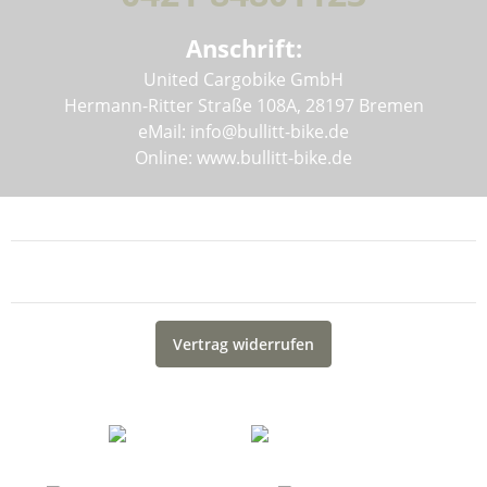
Anschrift:
United Cargobike GmbH
Hermann-Ritter Straße 108A, 28197 Bremen
eMail: info@bullitt-bike.de
Online: www.bullitt-bike.de
Informationen
Gesetzliche Informationen
Vertrag widerrufen