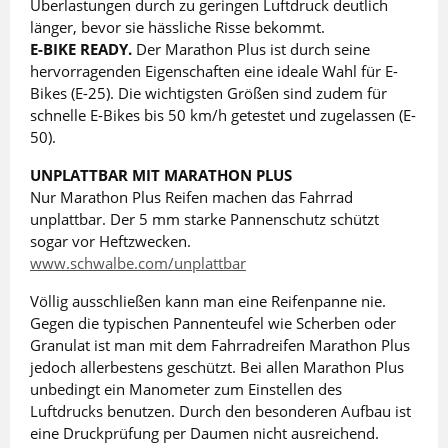
Überlastungen durch zu geringen Luftdruck deutlich
länger, bevor sie hässliche Risse bekommt.
E-BIKE READY.
Der Marathon Plus ist durch seine
hervorragenden Eigenschaften eine ideale Wahl für E-
Bikes (E-25). Die wichtigsten Größen sind zudem für
schnelle E-Bikes bis 50 km/h getestet und zugelassen (E-
50).
UNPLATTBAR MIT MARATHON PLUS
Nur Marathon Plus Reifen machen das Fahrrad
unplattbar. Der 5 mm starke Pannenschutz schützt
sogar vor Heftzwecken.
www.schwalbe.com/unplattbar
Völlig ausschließen kann man eine Reifenpanne nie.
Gegen die typischen Pannenteufel wie Scherben oder
Granulat ist man mit dem Fahrradreifen Marathon Plus
jedoch allerbestens geschützt. Bei allen Marathon Plus
unbedingt ein Manometer zum Einstellen des
Luftdrucks benutzen. Durch den besonderen Aufbau ist
eine Druckprüfung per Daumen nicht ausreichend.