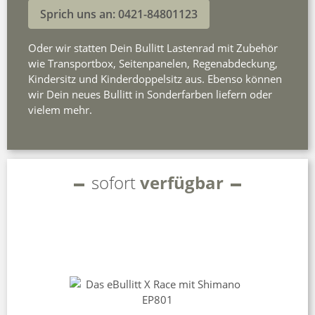
Sprich uns an: 0421-84801123
Oder wir statten Dein Bullitt Lastenrad mit Zubehör
wie Transportbox, Seitenpanelen, Regenabdeckung,
Kindersitz und Kinderdoppelsitz aus. Ebenso können
wir Dein neues Bullitt in Sonderfarben liefern oder
vielem mehr.
sofort
verfügbar