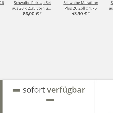
26
Schwalbe Pick-Up Set
Schwalbe Marathon
S
aus 20 x 2.35 vorn und
Plus 20 Zoll x 1,75
au
26 x 2.15 hinten
86,00 €
*
43,90 €
*
sofort
verfügbar