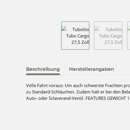
weitere Registerkarten anzeigen
Beschreibung
Herstellerangaben
Volle Fahrt voraus: Um auch schwerste Frachten pro
zu Standard-Schläuchen. Zudem hält er bei den Belas
Auto- oder Sclaverand-Ventil. FEATURES GEWICHT 