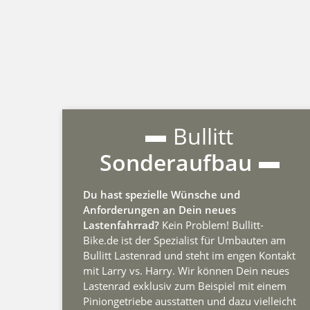
Bullitt
Sonderaufbau
Du hast spezielle Wünsche und
Anforderungen an Dein neues
Lastenfahrrad?
Kein Problem! Bullitt-
Bike.de ist der Spezialist für Umbauten am
Bullitt Lastenrad und steht im engen Kontakt
mit Larry vs. Harry. Wir können Dein neues
Lastenrad exklusiv zum Beispiel mit einem
Piniongetriebe ausstatten und dazu vielleicht