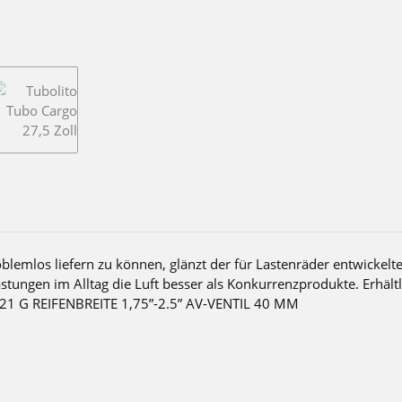
blemlos liefern zu können, glänzt der für Lastenräder entwickelt
tungen im Alltag die Luft besser als Konkurrenzprodukte. Erhältli
121 G REIFENBREITE 1,75”-2.5” AV-VENTIL 40 MM