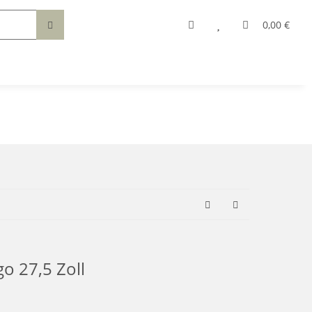
0,00 €
o 27,5 Zoll