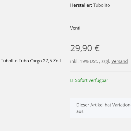
Hersteller:
Tubolito
Ventil
29,90 €
inkl. 19% USt. , zzgl.
Versand
Sofort verfügbar
x
Dieser Artikel hat Variatio
aus.