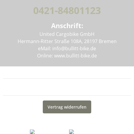
0421-84801123
Anschrift:
United Cargobike GmbH
Hermann-Ritter Straße 108A, 28197 Bremen
eMail: info@bullitt-bike.de
Online: www.bullitt-bike.de
Informationen
Gesetzliche Informationen
Vertrag widerrufen