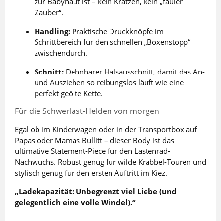
zur Babyhaut ist – kein Kratzen, kein „fauler
Zauber“.
Handling:
Praktische Druckknöpfe im
Schrittbereich für den schnellen „Boxenstopp“
zwischendurch.
Schnitt:
Dehnbarer Halsausschnitt, damit das An-
und Ausziehen so reibungslos läuft wie eine
perfekt geölte Kette.
Für die Schwerlast-Helden von morgen
Egal ob im Kinderwagen oder in der Transportbox auf
Papas oder Mamas Bullitt – dieser Body ist das
ultimative Statement-Piece für den Lastenrad-
Nachwuchs. Robust genug für wilde Krabbel-Touren und
stylisch genug für den ersten Auftritt im Kiez.
„Ladekapazität: Unbegrenzt viel Liebe (und
gelegentlich eine volle Windel).“