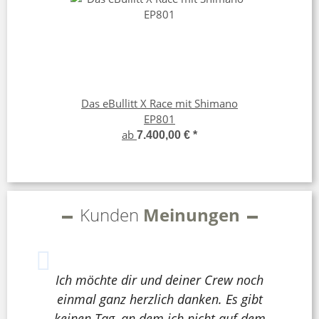
Das eBullitt X Race mit Shimano
EP801
ab
7.400,00 €
*
Kunden
Meinungen
Ich möchte dir und deiner Crew noch
einmal ganz herzlich danken. Es gibt
keinen Tag, an dem ich nicht auf dem