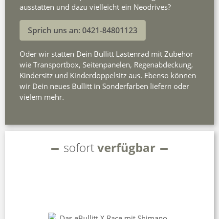
ausstatten und dazu vielleicht ein Neodrives?
Sprich uns an: 0421-84801123
Oder wir statten Dein Bullitt Lastenrad mit Zubehör
wie Transportbox, Seitenpanelen, Regenabdeckung,
Kindersitz und Kinderdoppelsitz aus. Ebenso können
wir Dein neues Bullitt in Sonderfarben liefern oder
vielem mehr.
sofort
verfügbar