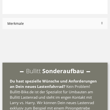
Merkmale
Bullitt
Sonderaufbau
Du hast spezielle Wünsche und Anforderungen
an Dein neues Lastenfahrrad?
Kein Problem!
Bullitt-Bike.de ist der Spezialist für Umbauten am
Bullitt Lastenrad und steht im engen Kontakt mit
Larry vs. Harry. Wir können Dein neues Lastenrad
exklusiv zum Beispiel mit einem Piniongetriebe