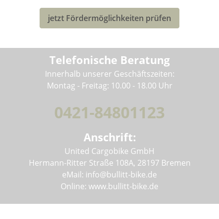
jetzt Fördermöglichkeiten prüfen
Telefonische Beratung
Innerhalb unserer Geschäftszeiten:
Montag - Freitag: 10.00 - 18.00 Uhr
0421-84801123
Anschrift:
United Cargobike GmbH
Hermann-Ritter Straße 108A, 28197 Bremen
eMail: info@bullitt-bike.de
Online: www.bullitt-bike.de
Informationen