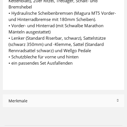
Kettenblatt), 20er Ritzel, Tretlager, Schalt- und
Bremshebel
• Hydraulische Scheibenbremsen (Magura MT5 Vorder-
und Hinterradbremse mit 180mm Scheiben).
• Vorder- und Hinterrad (mit Schwalbe Marathon
Mänteln ausgestattet)
• Lenker (Standard Riserbar, schwarz), Sattelstütze
(schwarz 350mm) und -Klemme, Sattel (Standard
Rennradsattel schwarz) und Wellgo Pedale
• Schutzbleche für vorne und hinten
• ein passendes Set Ausfallenden
Merkmale