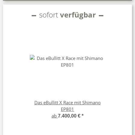
sofort
verfügbar
Das eBullitt X Race mit Shimano
EP801
ab
7.400,00 €
*