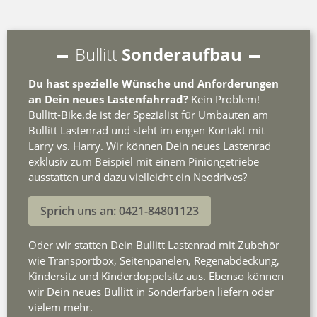
Bullitt
Sonderaufbau
Du hast spezielle Wünsche und Anforderungen
an Dein neues Lastenfahrrad?
Kein Problem!
Bullitt-Bike.de ist der Spezialist für Umbauten am
Bullitt Lastenrad und steht im engen Kontakt mit
Larry vs. Harry. Wir können Dein neues Lastenrad
exklusiv zum Beispiel mit einem Piniongetriebe
ausstatten und dazu vielleicht ein Neodrives?
Sprich uns an: 0421-84801123
Oder wir statten Dein Bullitt Lastenrad mit Zubehör
wie Transportbox, Seitenpanelen, Regenabdeckung,
Kindersitz und Kinderdoppelsitz aus. Ebenso können
wir Dein neues Bullitt in Sonderfarben liefern oder
vielem mehr.