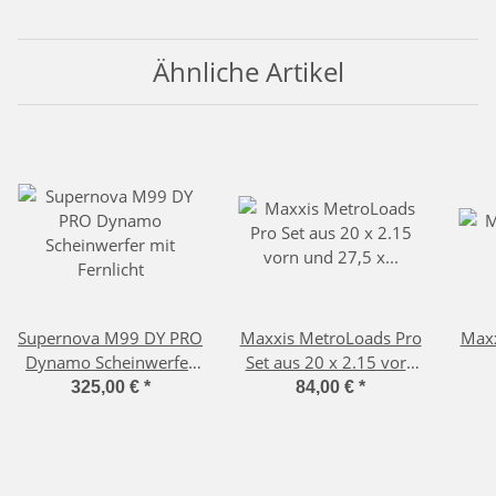
Ähnliche Artikel
Supernova M99 DY PRO
Maxxis MetroLoads Pro
Maxx
Dynamo Scheinwerfer
Set aus 20 x 2.15 vorn
mit Fernlicht
und 27,5 x 2.15 hinten
325,00 €
*
84,00 €
*