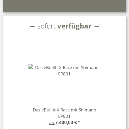
sofort
verfügbar
Das eBullitt X Race mit Shimano
EP801
ab
7.400,00 €
*