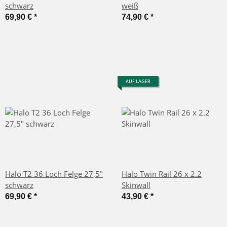
schwarz
weiß
69,90 €
*
74,90 €
*
AUF LAGER
Halo T2 36 Loch Felge 27,5"
Halo Twin Rail 26 x 2.2
schwarz
Skinwall
69,90 €
*
43,90 €
*