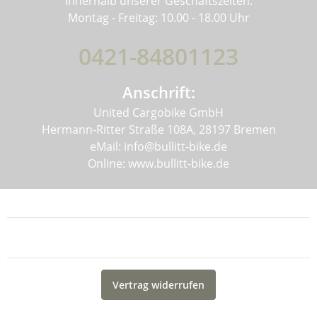
Innerhalb unserer Geschäftszeiten:
Montag - Freitag: 10.00 - 18.00 Uhr
0421-84801123
Anschrift:
United Cargobike GmbH
Hermann-Ritter Straße 108A, 28197 Bremen
eMail: info@bullitt-bike.de
Online: www.bullitt-bike.de
Informationen
Gesetzliche Informationen
Vertrag widerrufen