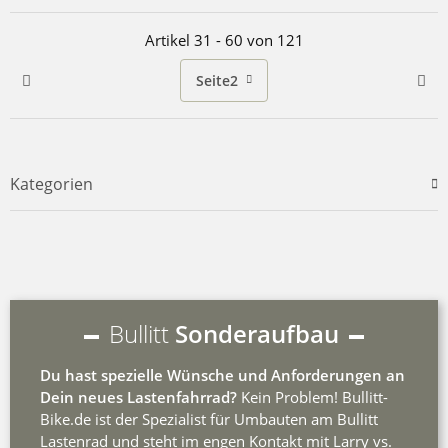
Artikel 31 - 60 von 121
Seite
2
Kategorien
Bullitt
Sonderaufbau
Du hast spezielle Wünsche und Anforderungen an
Dein neues Lastenfahrrad?
Kein Problem! Bullitt-
Bike.de ist der Spezialist für Umbauten am Bullitt
Lastenrad und steht im engen Kontakt mit Larry vs.