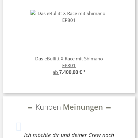
Das eBullitt X Race mit Shimano
EP801
ab
7.400,00 €
*
Kunden
Meinungen
Ich möchte dir und deiner Crew noch