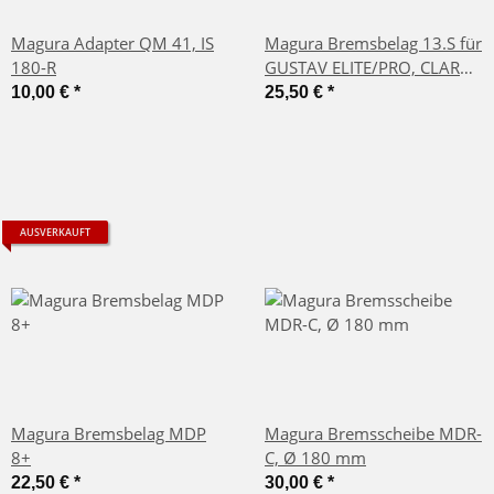
Magura Adapter QM 41, IS
Magura Bremsbelag 13.S für
180-R
GUSTAV ELITE/PRO, CLARA
PRO
10,00 €
*
25,50 €
*
AUSVERKAUFT
Magura Bremsbelag MDP
Magura Bremsscheibe MDR-
8+
C, Ø 180 mm
22,50 €
*
30,00 €
*