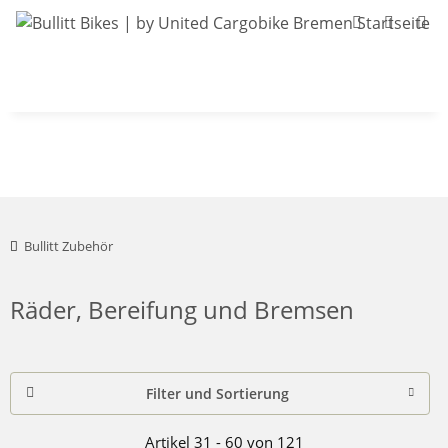
Bullitt-Shop
Bullitt Konfigurator
Kont
Bullitt Zubehör
Räder, Bereifung und Bremsen
Filter und Sortierung
Artikel 31 - 60 von 121