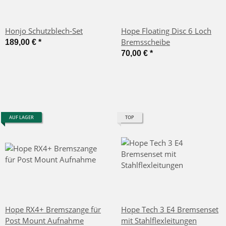
Honjo Schutzblech-Set
Hope Floating Disc 6 Loch
Bremsscheibe
189,00 €
*
70,00 €
*
AUF LAGER
TOP
Hope RX4+ Bremszange für
Hope Tech 3 E4 Bremsenset
Post Mount Aufnahme
mit Stahlflexleitungen