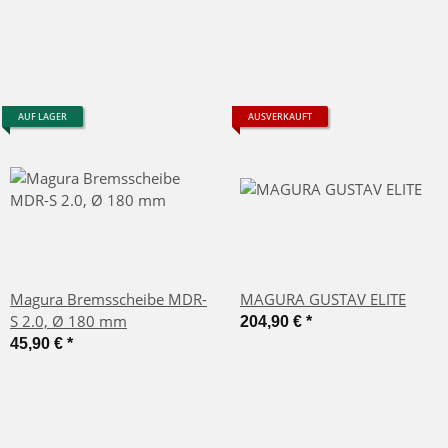
AUF LAGER
AUSVERKAUFT
Magura Bremsscheibe MDR-
MAGURA GUSTAV ELITE
S 2.0, Ø 180 mm
204,90 €
*
45,90 €
*