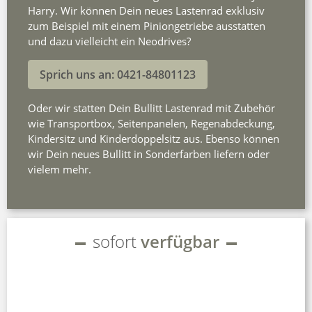
Harry. Wir können Dein neues Lastenrad exklusiv
zum Beispiel mit einem Piniongetriebe ausstatten
und dazu vielleicht ein Neodrives?
Sprich uns an: 0421-84801123
Oder wir statten Dein Bullitt Lastenrad mit Zubehör
wie Transportbox, Seitenpanelen, Regenabdeckung,
Kindersitz und Kinderdoppelsitz aus. Ebenso können
wir Dein neues Bullitt in Sonderfarben liefern oder
vielem mehr.
sofort
verfügbar