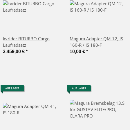
kvrider BITURBO Cargo
Magura Adapter QM 12, IS
Laufradsatz
160-R / IS 180-F
3.459,00 €
*
10,00 €
*
AUF LAGER
AUF LAGER