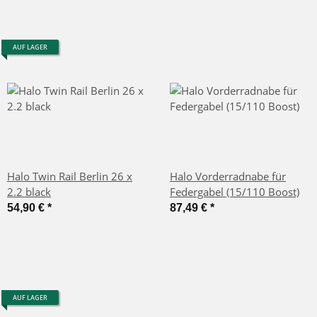
AUF LAGER
Halo Twin Rail Berlin 26 x
Halo Vorderradnabe für
2.2 black
Federgabel (15/110 Boost)
54,90 €
*
87,49 €
*
AUF LAGER