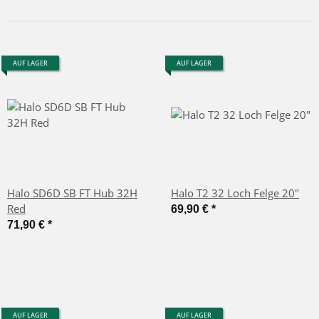
AUF LAGER
AUF LAGER
Halo SD6D SB FT Hub 32H
Halo T2 32 Loch Felge 20"
Red
69,90 €
*
71,90 €
*
AUF LAGER
AUF LAGER